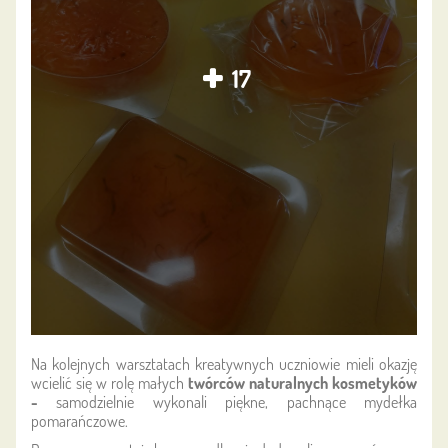
17
Na kolejnych warsztatach kreatywnych uczniowie mieli okazję
wcielić się w rolę małych
twórców naturalnych kosmetyków
-
samodzielnie wykonali piękne, pachnące mydełka
pomarańczowe.