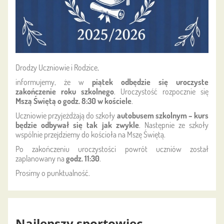
Drodzy Uczniowie i Rodzice,
informujemy, że w
piątek odbędzie się uroczyste
zakończenie roku szkolnego
. Uroczystość rozpocznie się
Mszą Świętą o godz. 8:30 w kościele
.
Uczniowie przyjeżdżają do szkoły
autobusem szkolnym – kurs
będzie odbywał się tak jak zwykle
. Następnie ze szkoły
wspólnie przejdziemy do kościoła na Mszę Świętą.
Po zakończeniu uroczystości powrót uczniów został
zaplanowany na
godz. 11:30
.
Prosimy o punktualność.
Najlepszy sportowiec