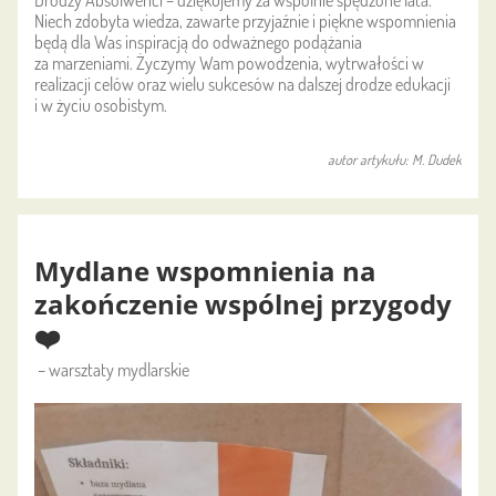
Niech zdobyta wiedza, zawarte przyjaźnie i piękne wspomnienia
będą dla Was inspiracją do odważnego podążania
za marzeniami. Życzymy Wam powodzenia, wytrwałości w
realizacji celów oraz wielu sukcesów na dalszej drodze edukacji
i w życiu osobistym.
autor artykułu: M. Dudek
Mydlane wspomnienia na
zakończenie wspólnej przygody
❤️
– warsztaty mydlarskie