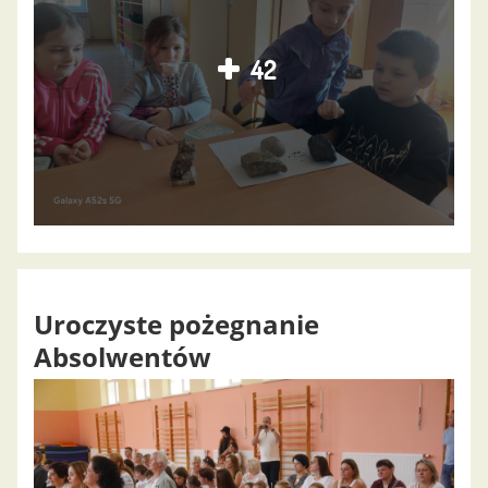
42
Uroczyste pożegnanie
Absolwentów