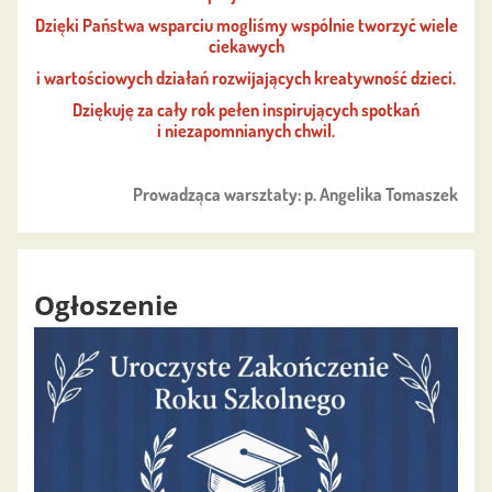
Dzięki Państwa wsparciu mogliśmy wspólnie tworzyć wiele
ciekawych
i wartościowych działań rozwijających kreatywność dzieci.
Dziękuję za cały rok pełen inspirujących spotkań
i niezapomnianych chwil.
Prowadząca warsztaty: p. Angelika Tomaszek
Ogłoszenie