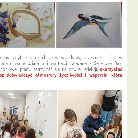
olny korytarz zamienił się w wyjątkową przestrzeń, która w
odejmowane działania i wartości związane z Self-Love Day.
odniowej pracy, zatrzymać się na chwilę refleksji,
skorzystać
z doświadczyć atmosfery życzliwości i wsparcia, która