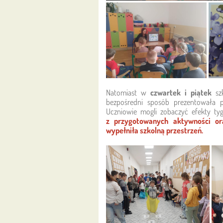
Natomiast w
czwartek i piątek
szk
bezpośredni sposób prezentowała p
Uczniowie mogli zobaczyć efekty tyg
z przygotowanych aktywności ora
wypełniła szkolną przestrzeń.