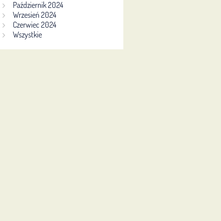
Październik 2024
Wrzesień 2024
Czerwiec 2024
Wszystkie