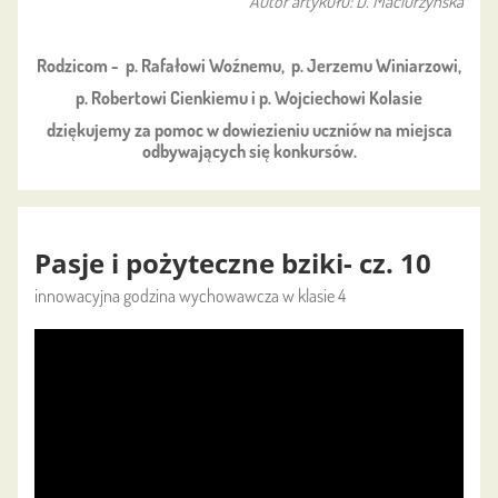
Autor artykułu: D. Maciurzyńska
Rodzicom - p. Rafałowi Woźnemu, p. Jerzemu Winiarzowi,
p. Robertowi Cienkiemu i p. Wojciechowi Kolasie
dziękujemy za pomoc w dowiezieniu uczniów na miejsca
odbywających się konkursów.
Pasje i pożyteczne bziki- cz. 10
innowacyjna godzina wychowawcza w klasie 4