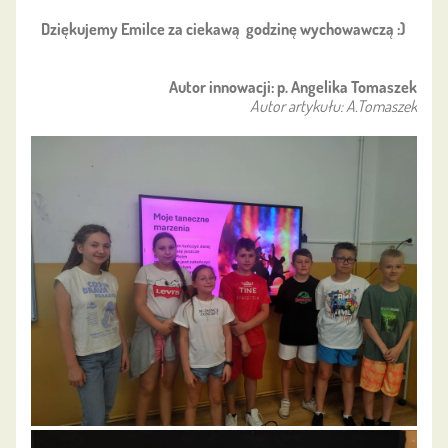
Dziękujemy Emilce za ciekawą godzinę wychowawczą :)
Autor innowacji: p. Angelika Tomaszek
Autor artykułu: A.Tomaszek