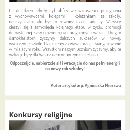
Ostatni dzień szkoły był obfity we wzruszenia, pożegnania
z wychowawcami, kolegami i koleżankami ze szkoły,
nauczycielami, ale był to również dzień radosny. Wszyscy
cieszyli się z zamknięcia kolejnego etapu w życiu, promocji
do następnej klasy i rozpoczęcia upragnionych wakacji. Drogim
ósmoklasistom życzymy dalszych sukcesów w nowej,
wymarzonej szkole. Dziękujemy za Waszą pracę i zaangażowanie
w mijającym roku. Wszystkim naszym uczniom życzymy, aby te
wakacje były dla Was czasem odpoczynku i relaksu.
Odpocznijcie, nabierzcie sił i wracajcie do nas pełni energii
na nowy rok szkolny!
Autor artykułu: p. Agnieszka Mierzwa
Konkursy religijne