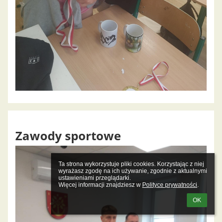
Zawody sportowe
Ta strona wykorzystuje pliki cookies. Korzystając z niej 
wyrażasz zgodę na ich używanie, zgodnie z aktualnymi 
ustawieniami przeglądarki.

Więcej informacji znajdziesz w 
Polityce prywatności
.
OK