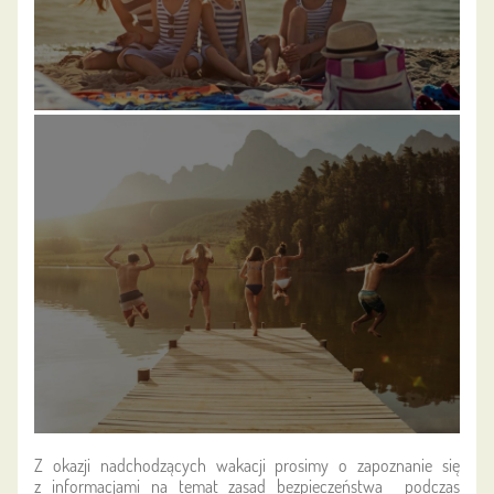
Z okazji nadchodzących wakacji prosimy o zapoznanie się
z informacjami na temat zasad bezpieczeństwa podczas