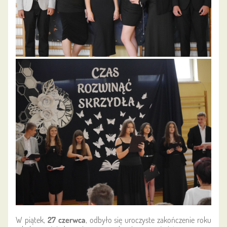
W piątek,
27 czerwca
, odbyło się uroczyste zakończenie roku