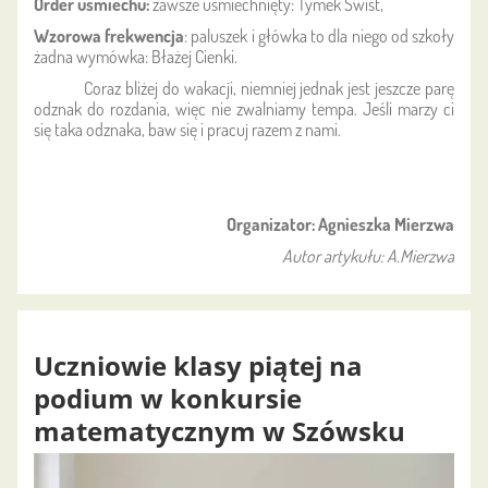
Order uśmiechu:
zawsze uśmiechnięty: Tymek Świst,
Wzorowa frekwencja
: paluszek i główka to dla niego od szkoły
żadna wymówka: Błażej Cienki.
Coraz bliżej do wakacji, niemniej jednak jest jeszcze parę
odznak do rozdania, więc nie zwalniamy tempa. Jeśli marzy ci
się taka odznaka, baw się i pracuj razem z nami.
Organizator: Agnieszka Mierzwa
Autor artykułu: A.Mierzwa
Uczniowie klasy piątej na
podium w konkursie
matematycznym w Szówsku