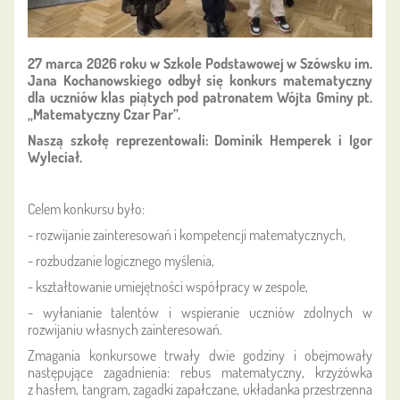
27 marca 2026 roku w Szkole Podstawowej w Szówsku im.
Jana Kochanowskiego odbył się konkurs matematyczny
dla uczniów klas piątych pod patronatem Wójta Gminy pt.
„Matematyczny Czar Par”.
Naszą szkołę reprezentowali: Dominik Hemperek i Igor
Wyleciał.
Celem konkursu było:
- rozwijanie zainteresowań i kompetencji matematycznych,
- rozbudzanie logicznego myślenia,
- kształtowanie umiejętności współpracy w zespole,
- wyłanianie talentów i wspieranie uczniów zdolnych w
rozwijaniu własnych zainteresowań.
Zmagania konkursowe trwały dwie godziny i obejmowały
następujące zagadnienia: rebus matematyczny, krzyżówka
z hasłem, tangram, zagadki zapałczane, układanka przestrzenna