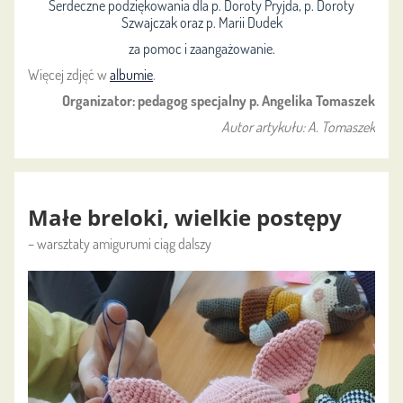
Serdeczne podziękowania dla p. Doroty Pryjda, p. Doroty
Szwajczak oraz p. Marii Dudek
za pomoc i zaangażowanie.
Więcej zdjęć w
albumie
.
Organizator: pedagog specjalny p. Angelika Tomaszek
Autor artykułu: A. Tomaszek
Małe breloki, wielkie postępy
– warsztaty amigurumi ciąg dalszy