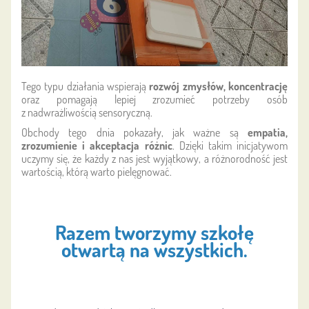
Tego typu działania wspierają
rozwój zmysłów, koncentrację
oraz pomagają lepiej zrozumieć potrzeby osób
z nadwrażliwością sensoryczną.
Obchody tego dnia pokazały, jak ważne są
empatia,
zrozumienie i akceptacja różnic
. Dzięki takim inicjatywom
uczymy się, że każdy z nas jest wyjątkowy, a różnorodność jest
wartością, którą warto pielęgnować.
Razem tworzymy szkołę
otwartą na wszystkich.