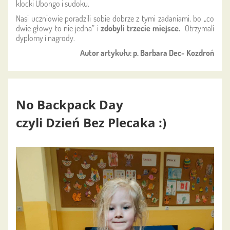
klocki Ubongo i sudoku.
Nasi uczniowie poradzili sobie dobrze z tymi zadaniami, bo „co
dwie głowy to nie jedna” i
zdobyli trzecie miejsce.
Otrzymali
dyplomy i nagrody.
Autor artykułu: p. Barbara Dec- Kozdroń
No Backpack Day
czyli Dzień Bez Plecaka :)