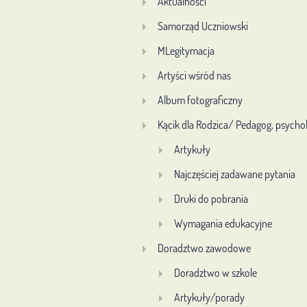
Aktualności
Samorząd Uczniowski
MLegitymacja
Artyści wśród nas
Album fotograficzny
Kącik dla Rodzica/ Pedagog, psycho
Artykuły
Najczęściej zadawane pytania
Druki do pobrania
Wymagania edukacyjne
Doradztwo zawodowe
Doradztwo w szkole
Artykuły/porady