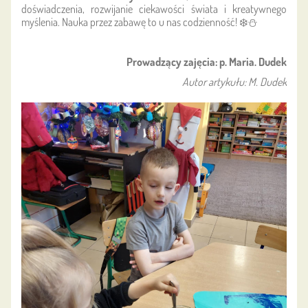
doświadczenia, rozwijanie ciekawości świata i kreatywnego
myślenia. Nauka przez zabawę to u nas codzienność! ❄️⛄
Prowadzący zajęcia: p. Maria. Dudek
Autor artykułu: M. Dudek