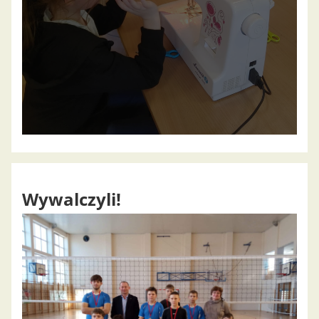
Wywalczyli!