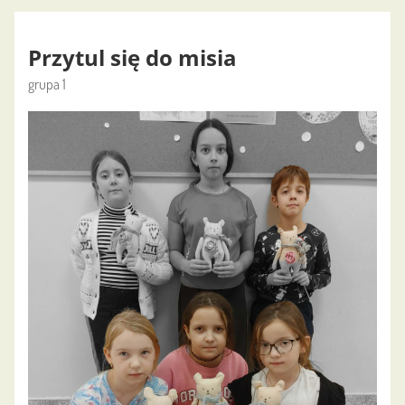
Przytul się do misia
grupa 1