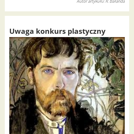
Autor artykułu: R. Bałanda
Uwaga konkurs plastyczny