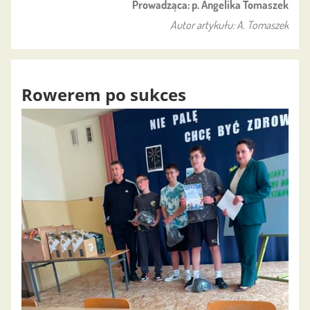
Prowadząca: p. Angelika Tomaszek
Autor artykułu: A. Tomaszek
Rowerem po sukces