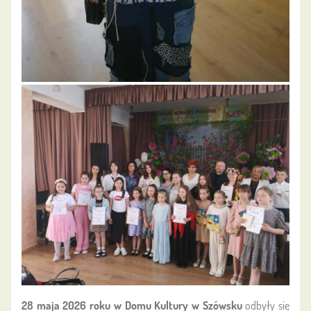
28 maja 2026 roku w Domu Kultury w Szówsku
odbyły się