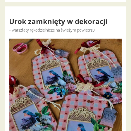
Urok zamknięty w dekoracji
- warsztaty rękodzielnicze na świeżym powietrzu