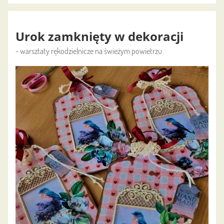
Urok zamknięty w dekoracji
- warsztaty rękodzielnicze na świeżym powietrzu