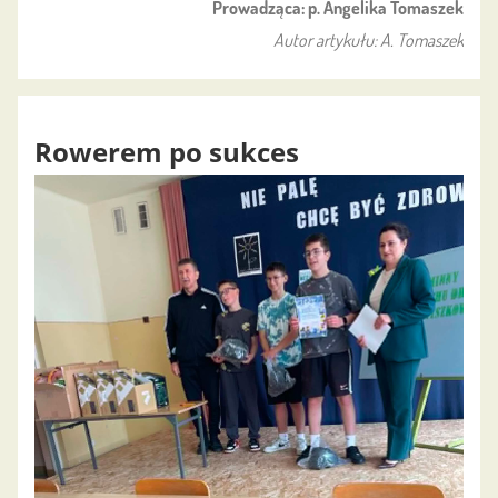
Prowadząca: p. Angelika Tomaszek
Autor artykułu: A. Tomaszek
Rowerem po sukces