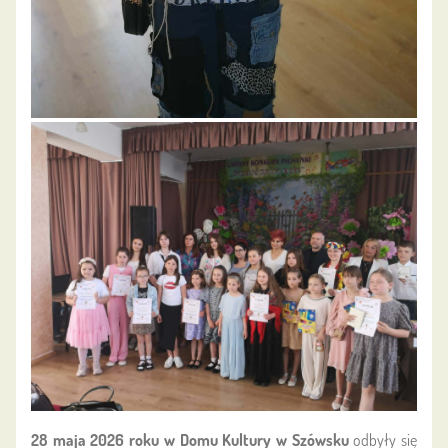
28 maja 2026 roku w Domu Kultury w Szówsku
odbyły się