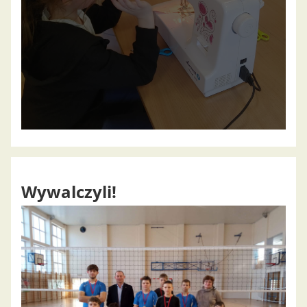
Wywalczyli!