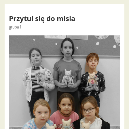
Przytul się do misia
grupa 1