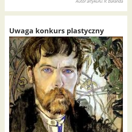
Autor artykułu: R. Bałanda
Uwaga konkurs plastyczny