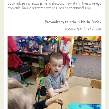
doświadczenia, rozwijanie ciekawości świata i kreatywnego
myślenia. Nauka przez zabawę to u nas codzienność! ❄️⛄
Prowadzący zajęcia: p. Maria. Dudek
Autor artykułu: M. Dudek