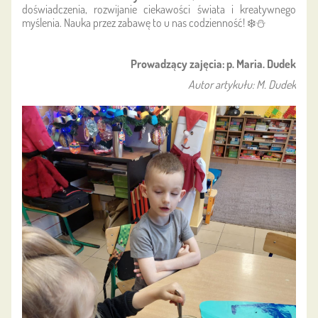
doświadczenia, rozwijanie ciekawości świata i kreatywnego
myślenia. Nauka przez zabawę to u nas codzienność! ❄️⛄
Prowadzący zajęcia: p. Maria. Dudek
Autor artykułu: M. Dudek