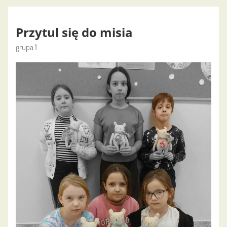
Przytul się do misia
grupa 1