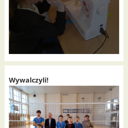
Wywalczyli!