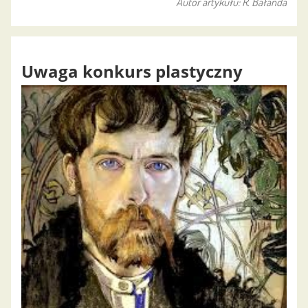
Autor artykułu: R. Bałanda
Uwaga konkurs plastyczny