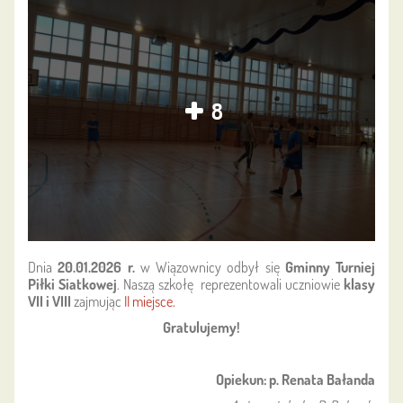
8
Dnia
20.01.2026 r.
w Wiązownicy odbył się
Gminny Turniej
Piłki Siatkowej
. Naszą szkołę reprezentowali uczniowie
klasy
VII i VIII
zajmując
II miejsce.
Gratulujemy!
Opiekun: p. Renata Bałanda