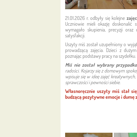
21.01.2026 r. odbyły się kolejne
zaję
Uczniowie mieli okazję doskonalić 
wymagało skupienia, precyzji oraz 
satysfakcji.
Uszyty miś został uzupełniony o wyją
prowadzącą zajęcia. Dzieci z duży
poznając podstawy pracy na szydełku.
Miś nie został wybrany przypadk
radości. Kojarzy się z domowym spoko
wpisuje się w ideę zajęć kreatywnych
sprawczości i pewności siebie.
Własnoręcznie uszyty miś stał się
budzącą pozytywne emocje i dumę z 