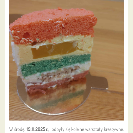
W środę,
19.11.2025 r.,
odbyły się kolejne warsztaty kreatywne.