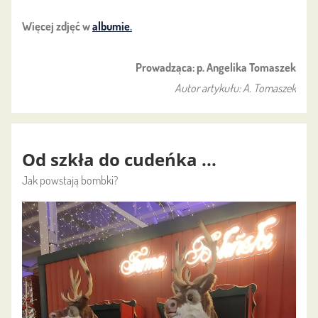
Więcej zdjęć w
albumie
.
Prowadząca: p. Angelika Tomaszek
Autor artykułu: A. Tomaszek
Od szkła do cudeńka ...
Jak powstają bombki?