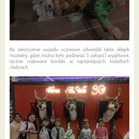
Na zakończenie wyjazdu uczniowie odwiedzili także sklepik
muzealny, gdzie można było podziwiać (i zakupić) wyjątkowe,
ręcznie malowane bombki w najróżniejszych kształtach
i kolorach.