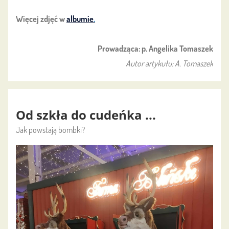
Więcej zdjęć w
albumie
.
Prowadząca: p. Angelika Tomaszek
Autor artykułu: A. Tomaszek
Od szkła do cudeńka ...
Jak powstają bombki?