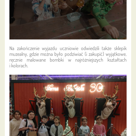
Na zakończenie wyjazdu uczniowie odwiedzili także sklepik
muzealny, gdzie można było podziwiać (i zakupić) wyjątkowe,
ręcznie malowane bombki w najróżniejszych kształtach
i kolorach.