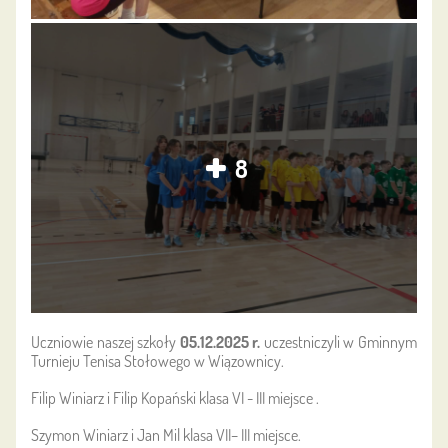
8
Uczniowie naszej szkoły
05.12.2025 r.
uczestniczyli w Gminnym
Turnieju Tenisa Stołowego w Wiązownicy.
Filip Winiarz i Filip Kopański klasa VI - III miejsce .
Szymon Winiarz i Jan Mil klasa VII– III miejsce.