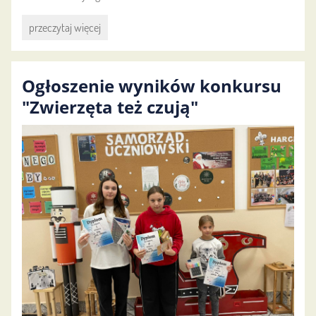
Osobowości
przeczytaj więcej
:
Ogłoszenie wyników konkursu
"Zwierzęta też czują"