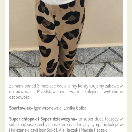
Za nami ponad 3 miesiące nauki, a my kontynuujemy zabawę w
osobowości. Przedstawiamy wam kolejne, wyłonione
osobowości:
Sportowiec-
Igor Wronowski, Emilka Golba
Super chłopak i Super dziewczyna-
to super duet, łączący w
sobie najlepsze cechy charakteru i zjednujący sympatię kolegów
i koleżanek, czyli Igor Sokół, Ala Haczek i Madzia Haczek,