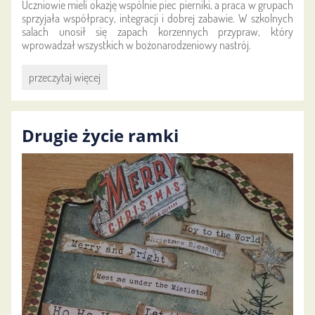
Uczniowie mieli okazję wspólnie piec pierniki, a praca w grupach
sprzyjała współpracy, integracji i dobrej zabawie. W szkolnych
salach unosił się zapach korzennych przypraw, który
wprowadzał wszystkich w bożonarodzeniowy nastrój.
Piernikowy
przeczytaj więcej
tydzień
w
naszej
Drugie życie ramki
szkole: