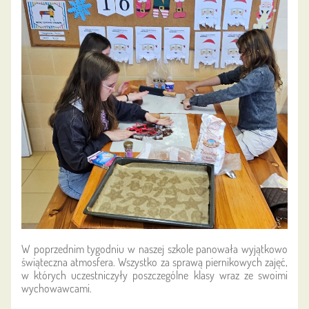
W poprzednim tygodniu w naszej szkole panowała wyjątkowo
świąteczna atmosfera. Wszystko za sprawą piernikowych zajęć,
w których uczestniczyły poszczególne klasy wraz ze swoimi
wychowawcami.