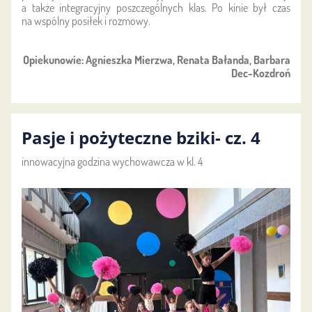
a także integracyjny poszczególnych klas. Po kinie był czas
na wspólny posiłek i rozmowy.
Opiekunowie: Agnieszka Mierzwa, Renata Bałanda, Barbara
Dec-Kozdroń
Pasje i pożyteczne bziki- cz. 4
innowacyjna godzina wychowawcza w kl. 4