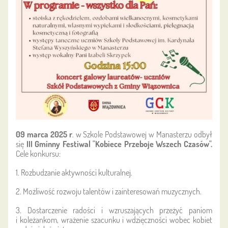
09 marca 2025 r
. w Szkole Podstawowej w Manasterzu odbył
się
III Gminny Festiwal "Kobiece Przeboje Wszech Czasów".
Cele konkursu:
1. Rozbudzanie aktywności kulturalnej.
2. Możliwość rozwoju talentów i zainteresowań muzycznych.
3. Dostarczenie radości i wzruszających przeżyć paniom
i koleżankom, wrażenie szacunku i wdzięczności wobec kobiet