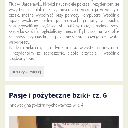
Plus w Jarosławiu. Młodzi nauczyciele pokazali rezydentom, że
wszystkie ich ulubione czynności, jakie wykonują w wolnym
czasie, można wypełniać przy pomocy komputera. Wspólnie
„spacerowaliśmy” online po muzeach, graliśmy w szachy,
rozwiązywaliśmy krzyżówki, słuchaliśmy muzyki, malowaliśmy,
szydełkowaliśmy, oglądaliśmy mecze. Był czas na wspólne
rozmowy przy ciastku, na poznanie się oraz nawiązanie trwałej
współpracy.
Bardzo dziękujemy pani dyrektor oraz wszystkim opiekunom
i rezydentom za zaproszenie, ciepłe przyjęcie i wspólnie
spędzony czas.
Kolejne
przeczytaj więcej
warsztaty
międzypokoleniowe:
Pasje i pożyteczne bziki- cz. 6
innowacyjna godzina wychowawcza w kl. 4