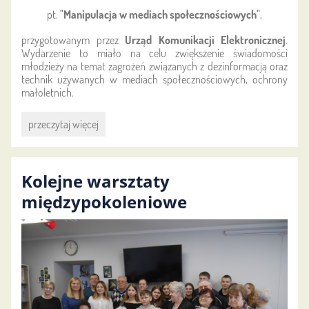
pt.
"Manipulacja w mediach społecznościowych"
,
przygotowanym przez
Urząd Komunikacji Elektronicznej
.
Wydarzenie to miało na celu zwiększenie świadomości
młodzieży na temat zagrożeń związanych z dezinformacją oraz
technik używanych w mediach społecznościowych, ochrony
małoletnich.
Społeczny
przeczytaj więcej
dowód
słuszności:
Kolejne warsztaty
międzypokoleniowe