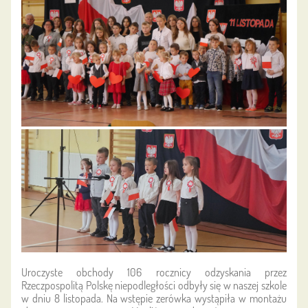
Uroczyste obchody 106 rocznicy odzyskania przez
Rzeczpospolitą Polskę niepodległości odbyły się w naszej szkole
w dniu 8 listopada. Na wstępie zerówka wystąpiła w montażu