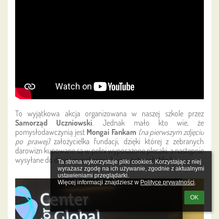
To wyjątkowa akcja organizowana w naszej szkole przez
Samorząd Uczniowski
. Jednak mało kto wie, że
p
omysłodawczynią jest
Mongai Fankam
(na pierwszym zdjęciu
po prawej)
założycielka fundacji, dzięki której z zebranych
darowizn kupowane są w pełni wyposażone plecaki, a następnie
wysyłane do dzieci mieszkających w państwach Afryki.
Ta strona wykorzystuje pliki cookies. Korzystając z niej 
wyrażasz zgodę na ich używanie, zgodnie z aktualnymi 
ustawieniami przeglądarki.

Więcej informacji znajdziesz w 
Polityce prywatności
.
OK