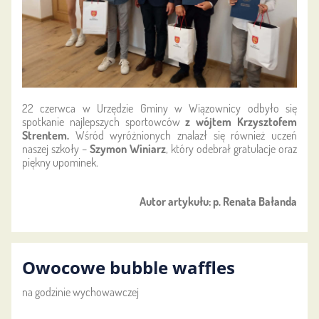
22 czerwca w Urzędzie Gminy w Wiązownicy odbyło się
spotkanie najlepszych sportowców
z wójtem Krzysztofem
Strentem.
Wśród wyróżnionych znalazł się również uczeń
naszej szkoły –
Szymon Winiarz
, który odebrał gratulacje oraz
piękny upominek.
Autor artykułu: p. Renata Bałanda
Owocowe bubble waffles
na godzinie wychowawczej