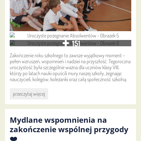
151
Zakończenie roku szkolnego to zawsze wyjątkowy moment –
pełen wzruszeń, wspomnień i nadziei na przyszłość. Tegoroczna
uroczystość była szczególnie ważna dla uczniów klasy VIII,
którzy po latach nauki opuścili mury naszej szkoły, żegnając
nauczycieli, kolegów, koleżanki oraz całą społeczność szkolną.
Uroczyste
przeczytaj więcej
pożegnanie
Absolwentów:
Mydlane wspomnienia na
zakończenie wspólnej przygody
❤️