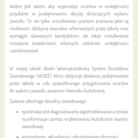
Ważne jest zatem, aby wyposażyć uczniów w umiejętności
przydatne w podejmowaniu decyzji dotyczących wyboru
zawodu. To nie tylko umożliwienie uczniom poznania jakie są
możliwości zdobycia zawodów oferowanych przez szkoły oraz
wymagań stawianych kandydatom, ale także umożliwienie
rozwijania świadomości własnych uzdolnień, umiejętności
i zainteresowań.
W naszej szkole działa Wewnątrzszkolny System Doradztwa
Zawodowego (WSDZ), który obejmuje działania podejmowane
przez szkołę w celu prawidłowego przygotowania uczniów
do wyboru zawodu, poziomu i kierunku kształcenia.
Zadania szkolnego doradcy zawodowego:
systematyczne diagnozowanie zapotrzebowania uczniów
na informacje i pomoc w planowaniu kształcenia i kariery
zawodowej
gromadzenie, aktualizacja i udostępnianie informacji