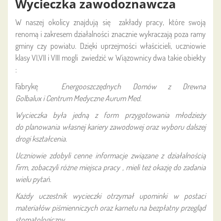
Wycieczka zawodoznawcza
W naszej okolicy znajdują się zakłady pracy, które swoją
renomą i zakresem działalności znacznie wykraczają poza ramy
gminy czy powiatu. Dzięki uprzejmości właścicieli, uczniowie
klasy VI,VII i VIII mogli zwiedzić w Wiązownicy dwa takie obiekty
:
Fabrykę
Energooszczędnych Domów z Drewna
Golbalux
i
Centrum Medyczne Aurum Med.
Wycieczka była jedną z form przygotowania młodzieży
do planowania własnej kariery zawodowej oraz wyboru dalszej
drogi kształcenia.
Uczniowie zdobyli cenne informacje związane z działalnością
firm, zobaczyli różne miejsca pracy , mieli też okazję do zadania
wielu pytań.
Każdy uczestnik wycieczki otrzymał upominki w postaci
materiałów piśmienniczych oraz karnetu na bezpłatny przegląd
stomatologiczny.