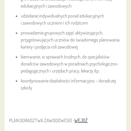
edukacyjnych i zawodowych
udzielanie indywidualnych porad edukacyjnych
i zawodowych uczniom i ich rodzicom
prowadzenie grupowych zajęć aktywizujących,
przygotowujących uczniów do świadomego planowania
kariery i podjęcia roli zawodowej
kierowanie, w sprawach trudnych, do specjalistów:
doradców zawodowych w poradniach psychologiczno-
pedagogicznych i urzędach pracy, lekarzy itp.
koordynowanie działalności informacyjno – doradczej
szkoły
PLAN DORADZTWA ZAWODOWEGO -
WEJDŹ