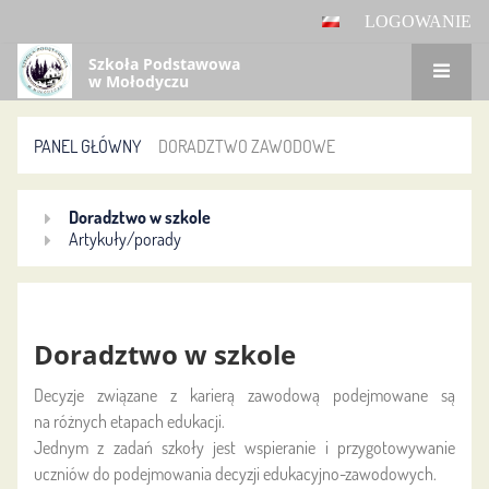
LOGOWANIE
Szkoła Podstawowa
w Mołodyczu
PANEL GŁÓWNY
DORADZTWO ZAWODOWE
Doradztwo
Doradztwo w szkole
zawodowe
Artykuły/porady
Doradztwo w szkole
Decyzje związane z karierą zawodową podejmowane są
na różnych etapach edukacji.
Jednym z zadań szkoły jest wspieranie i przygotowywanie
uczniów do podejmowania decyzji edukacyjno-zawodowych.