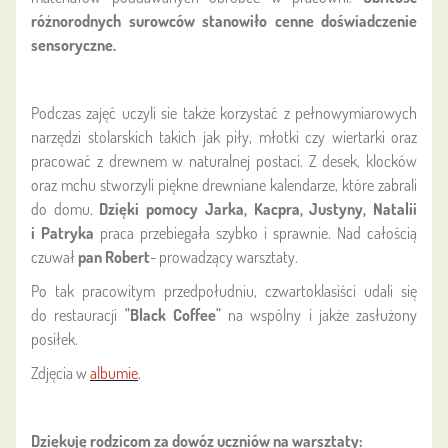
różnorodnych surowców stanowiło cenne doświadczenie
sensoryczne.
Podczas zajęć uczyli sie także korzystać z pełnowymiarowych
narzędzi stolarskich takich jak piły, młotki czy wiertarki oraz
pracować z drewnem w naturalnej postaci. Z desek, klocków
oraz mchu stworzyli piękne drewniane kalendarze, które zabrali
do domu.
Dzięki pomocy Jarka, Kacpra, Justyny, Natalii
i Patryka
praca przebiegała szybko i sprawnie. Nad całością
czuwał
pan Robert
- prowadzący warsztaty.
Po tak pracowitym przedpołudniu, czwartoklasiści udali się
do restauracji
"Black Coffee"
na wspólny i jakże zasłużony
posiłek.
Zdjęcia w
albumie
.
Dziękuję rodzicom za dowóz uczniów na warsztaty: