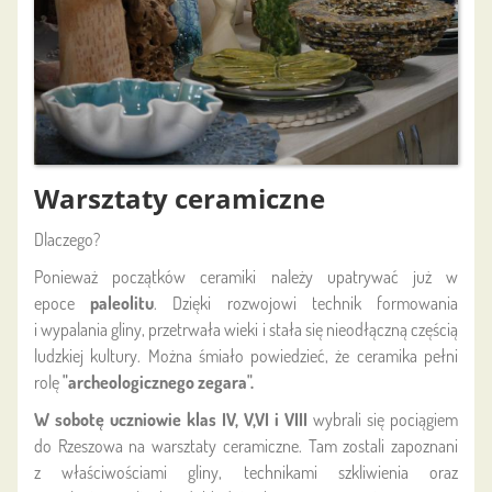
Warsztaty ceramiczne
Dlaczego?
Ponieważ początków ceramiki należy upatrywać już w
epoce
paleolitu
. Dzięki rozwojowi technik formowania
i wypalania gliny, przetrwała wieki i stała się nieodłączną częścią
ludzkiej kultury. Można śmiało powiedzieć, że ceramika pełni
rolę
"archeologicznego zegara".
W sobotę uczniowie
klas IV, V,VI i VIII
wybrali się pociągiem
do Rzeszowa
na
warsztaty ceramiczne. Tam zostali zapoznani
z właściwościami gliny, technikami szkliwienia oraz