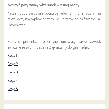
tworzyć pozytywny wizerunek własnej osoby.
Nasze hobby zaspokaja potrzebę relacji z innymi ludźmi, ma
także korzystny wpływ na zdrowie i to zarówno na fizyczne, jak
i psychiczne.
Podczas prezentacji uczniowie omawiają także zawody
zwiazane ze swoimi pasjami. Zapraszamy do galerii zdjęć.
Pasja 1
Pasja 2
Pasja 3
Pasja 4
Pasja 5