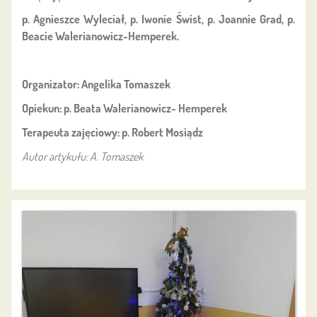
p. Agnieszce Wyleciał, p. Iwonie Świst, p. Joannie Grad, p.
Beacie Walerianowicz-Hemperek.
Organizator: Angelika Tomaszek
Opiekun: p. Beata Walerianowicz- Hemperek
Terapeuta zajęciowy: p. Robert Mosiądz
Autor artykułu: A. Tomaszek